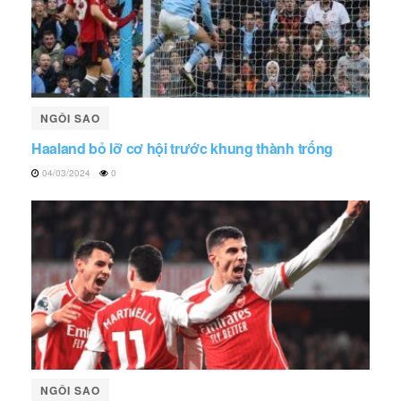
NGÔI SAO
Haaland bỏ lỡ cơ hội trước khung thành trống
04/03/2024
0
NGÔI SAO