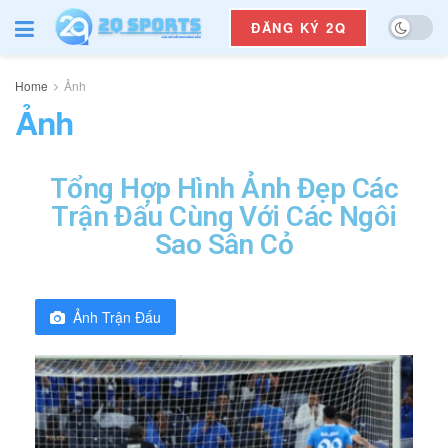
ĐĂNG KÝ 2Q
Home
Ảnh
Ảnh
Tổng Hợp Hình Ảnh Đẹp Các
Trận Đấu Cùng Với Các Ngôi
Sao Sân Cỏ
Ảnh Trận Đấu