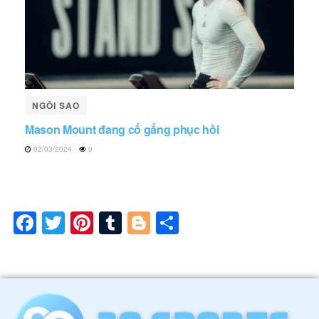
NGÔI SAO
Mason Mount đang cố gắng phục hồi
02/03/2024
0
Facebook
Twitter
Pinterest
Tumblr
Blogger
Share