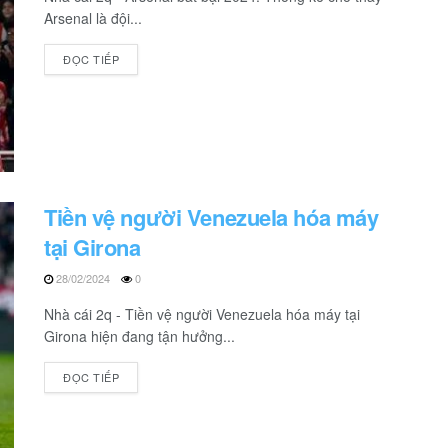
Arsenal là đội...
ĐỌC TIẾP
Tiền vệ người Venezuela hóa máy
tại Girona
28/02/2024
0
Nhà cái 2q - Tiền vệ người Venezuela hóa máy tại
Girona hiện đang tận hưởng...
ĐỌC TIẾP