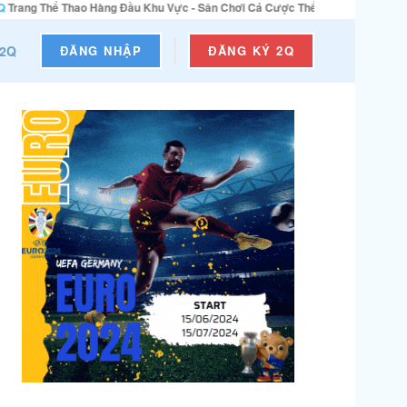
o Hàng Đầu Khu Vực - Sân Chơi Cá Cược Thể Thao Hàng Ngàn Kèo Hot Mỗi Ngà
 2Q
ĐĂNG NHẬP
ĐĂNG KÝ 2Q