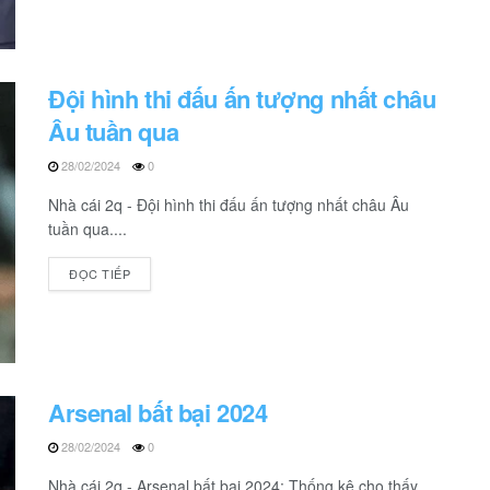
Đội hình thi đấu ấn tượng nhất châu
Âu tuần qua
28/02/2024
0
Nhà cái 2q - Đội hình thi đấu ấn tượng nhất châu Âu
tuần qua....
ĐỌC TIẾP
Arsenal bất bại 2024
28/02/2024
0
Nhà cái 2q - Arsenal bất bại 2024: Thống kê cho thấy