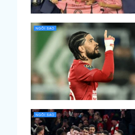
NGÔI SAO
NGÔI SAO