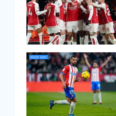
NGÔI SAO