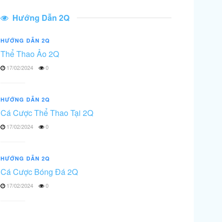
Hướng Dẫn 2Q
HƯỚNG DẪN 2Q
Thể Thao Ảo 2Q
17/02/2024
0
HƯỚNG DẪN 2Q
Cá Cược Thể Thao Tại 2Q
17/02/2024
0
HƯỚNG DẪN 2Q
Cá Cược Bóng Đá 2Q
17/02/2024
0