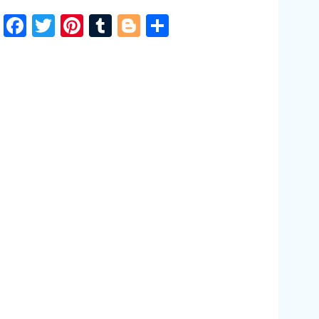
Facebook
Twitter
Pinterest
Tumblr
Blogger
Share