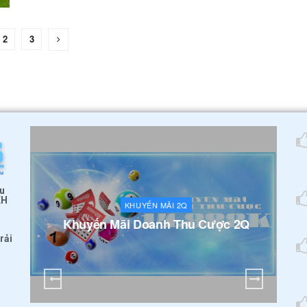
2
3
u
KH
KHUYẾN MÃI 2Q
Khuyến Mãi Doanh Thu Cược 2Q
rải