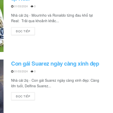
01/03/2024
0
Nhà cái 2q - Mourinho và Ronaldo từng đau khổ tại
Real: Trải qua khoảnh khắc...
ĐỌC TIẾP
Con gái Suarez ngày càng xinh đẹp
01/03/2024
0
Nhà cái 2q - Con gái Suarez ngày càng xinh đẹp: Càng
lớn tuổi, Delfina Suarez...
ĐỌC TIẾP