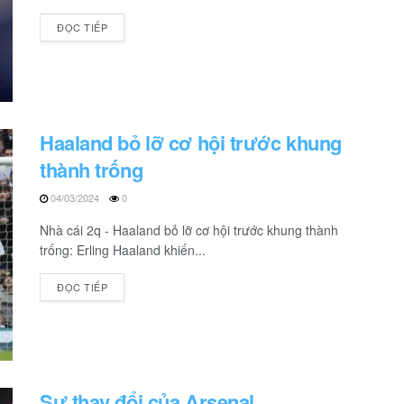
ĐỌC TIẾP
Haaland bỏ lỡ cơ hội trước khung
thành trống
04/03/2024
0
Nhà cái 2q - Haaland bỏ lỡ cơ hội trước khung thành
trống: Erling Haaland khiến...
ĐỌC TIẾP
Sự thay đổi của Arsenal