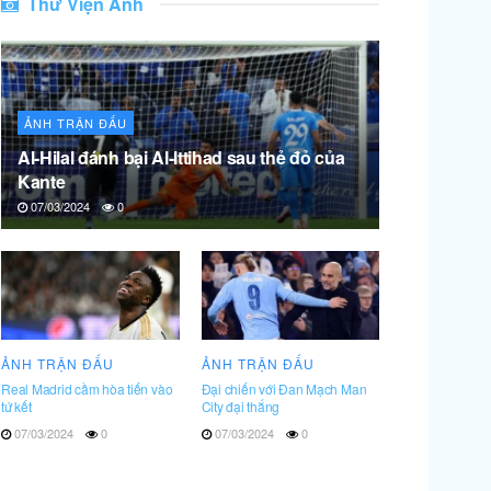
Thư Viện Ảnh
ẢNH TRẬN ĐẤU
Al-Hilal đánh bại Al-Ittihad sau thẻ đỏ của
Kante
07/03/2024
0
ẢNH TRẬN ĐẤU
ẢNH TRẬN ĐẤU
Real Madrid cầm hòa tiến vào
Đại chiến với Đan Mạch Man
tứ kết
City đại thắng
07/03/2024
0
07/03/2024
0