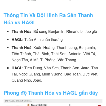
Thông Tin Và Đội Hình Ra Sân Thanh
Hóa vs HAGL
Thanh Hóa
: Bổ sung Benjamin. Rimario bị treo giò
HAGL:
Tuấn Anh chấn thương
Thanh Hoá
: Xuân Hoàng, Thanh Long, Benjamin,
Tiến Thành, Thái Bình, Thái Sơn, Antonio, Viết Tú,
Ngọc Tân, A Mít, Ti Phông, Văn Thắng.
HAGL:
Tiến Dũng, Văn Sơn, Thanh Sơn, Jairo, Tấn
Tài, Ngọc Quang, Minh Vương, Bảo Toàn, Đức Việt,
Quang Nho, Joao.
Phong độ Thanh Hóa vs HAGL gần đây