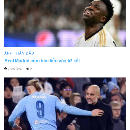
ẢNH TRẬN ĐẤU
Real Madrid cầm hòa tiến vào tứ kết
07/03/2024
0