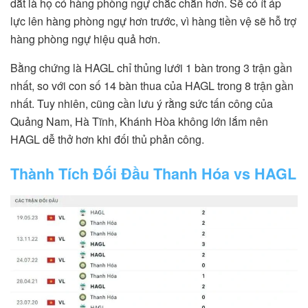
dắt là họ có hàng phòng ngự chắc chắn hơn. Sẽ có ít áp
lực lên hàng phòng ngự hơn trước, vì hàng tiền vệ sẽ hỗ trợ
hàng phòng ngự hiệu quả hơn.
Bằng chứng là HAGL chỉ thủng lưới 1 bàn trong 3 trận gần
nhất, so với con số 14 bàn thua của HAGL trong 8 trận gần
nhất. Tuy nhiên, cũng cần lưu ý rằng sức tấn công của
Quảng Nam, Hà Tĩnh, Khánh Hòa không lớn lắm nên
HAGL dễ thở hơn khi đối thủ phản công.
Thành Tích Đối Đầu Thanh Hóa vs HAGL