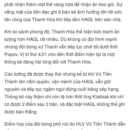
phải nhận thêm một thẻ vàng nữa để nhận án treo giò. Sự
vắng mặt của tiền đạo ghi 8 bàn sẽ ảnh hưởng lớn tới sức
tấn công của Thanh Hóa khi tiếp đón HAGL trên sân nhà.
Khi so sánh phong độ, Thanh Hóa thể hiện bức tranh ấn
tượng hơn HAGL rất nhiều. Dù không có đội hình mạnh
nhưng đội bóng xứ Thanh vẫn tiếp tục chơi tốt dưới thời
Popov. Vị trí thứ 4/21 cho đến thời điểm hiện tại là một
thống kê đáng hài lòng đối với Thanh Hóa.
Các tướng đã được thay thế nhưng kể từ khi Vũ Tiến
Thành lên nắm quyền, vận mệnh của HAGL vẫn giữ
nguyên và tiếp tục ngậm ngùi đứng cuối bảng xếp hạng.
Thống kê này thậm chí còn tệ hơn thời ông Kiatisak khi chỉ
có được 2 điểm sau 3 trận, và đặc biệt HAGL không thể ghi
được bàn thắng.
Điểm hay của đội bóng phố núi do HLV Vũ Tiến Thành dẫn