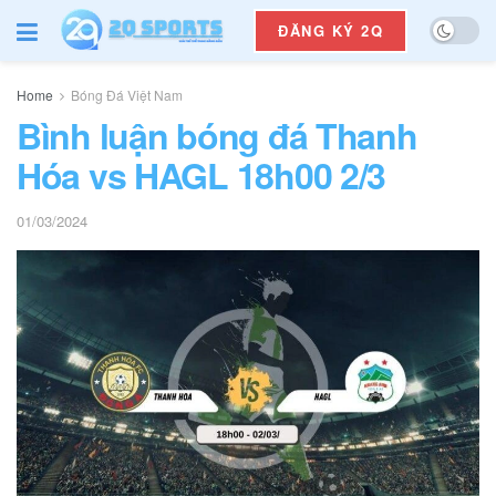
ĐĂNG KÝ 2Q
Home
Bóng Đá Việt Nam
Bình luận bóng đá Thanh
Hóa vs HAGL 18h00 2/3
01/03/2024