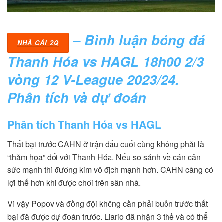
– Bình luận bóng đá
NHÀ CÁI 2Q
Thanh Hóa vs HAGL 18h00 2/3
vòng 12 V-League 2023/24.
Phân tích và dự đoán
Phân tích Thanh Hóa vs HAGL
Thất bại trước CAHN ở trận đấu cuối cùng không phải là
“thảm họa” đối với Thanh Hóa. Nếu so sánh về cán cân
sức mạnh thì đương kim vô địch mạnh hơn. CAHN càng có
lợi thế hơn khi được chơi trên sân nhà.
Vì vậy Popov và đồng đội không cần phải buồn trước thất
bại đã được dự đoán trước. Liario đã nhận 3 thẻ và có thể