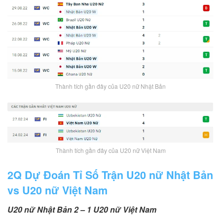
Thành tích gần đây của U20 nữ Nhật Bản
Thành tích gần đây của U20 nữ Việt Nam
2Q Dự Đoán Tỉ Số Trận U20 nữ Nhật Bản
vs U20 nữ Việt Nam
U20 nữ Nhật Bản 2 – 1 U20 nữ Việt Nam