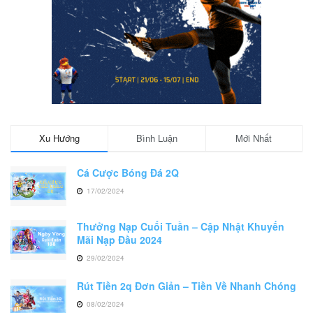
Xu Hướng
Bình Luận
Mới Nhất
Cá Cược Bóng Đá 2Q
17/02/2024
Thưởng Nạp Cuối Tuần – Cập Nhật Khuyến
Mãi Nạp Đầu 2024
29/02/2024
Rút Tiền 2q Đơn Giản – Tiền Về Nhanh Chóng
08/02/2024