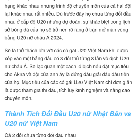
hạng khác nhau nhưng trình độ chuyên môn của cả hai đội
lại khác nhau rất nhiều. Dù trước đây họ chưa từng đối đầu
nhau ở cấp độ U20 nhưng dự đoán, sự khác biệt trong lịch
sử bóng đá của họ sẽ trở nên rõ ràng ở trận mở màn vòng
bảng U20 nữ châu Á 2024.
Sẽ là thử thách lớn với các cô gái U20 Việt Nam khi được
xếp vào một bảng đấu có 3 đối thủ từng 8 lần vô địch U20
nữ châu Á. Sẽ lạc quan một cách lố bịch nếu đặt mục tiêu
cho Akira và đội của anh ấy là đứng đầu giải đấu đầu tiên
của họ. Mục tiêu của các cô gái U20 Việt Nam chỉ đơn giản
là được tham gia thi đấu, tích lũy kinh nghiệm và nâng cao
chuyên môn.
Thành Tích Đối Đầu U20 nữ Nhật Bản vs
U20 nữ Việt Nam
Cả 2 đội chưa từng đối đầu nhau