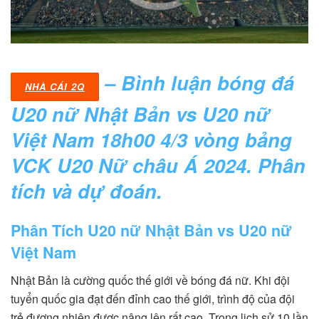
– Bình luận bóng đá
NHÀ CÁI 2Q
U20 nữ Nhật Bản vs U20 nữ
Việt Nam 18h00 4/3 vòng bảng
VCK U20 Nữ châu Á 2024. Phân
tích và dự đoán.
Phân Tích U20 nữ Nhật Bản vs U20 nữ
Việt Nam
Nhật Bản là cường quốc thế giới về bóng đá nữ. Khi đội
tuyển quốc gia đạt đến đỉnh cao thế giới, trình độ của đội
trẻ đương nhiên được nâng lên rất cao. Trong lịch sử 10 lần