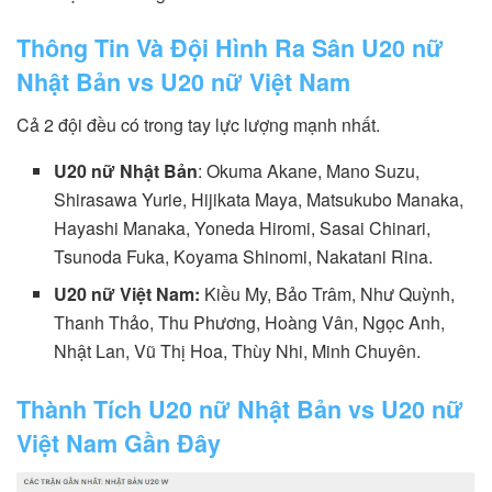
Thông Tin Và Đội Hình Ra Sân U20 nữ
Nhật Bản vs U20 nữ Việt Nam
Cả 2 đội đều có trong tay lực lượng mạnh nhất.
U20 nữ Nhật Bản
: Okuma Akane, Mano Suzu,
Shirasawa Yurie, Hijikata Maya, Matsukubo Manaka,
Hayashi Manaka, Yoneda Hiromi, Sasai Chinari,
Tsunoda Fuka, Koyama Shinomi, Nakatani Rina.
U20 nữ Việt Nam:
Kiều My, Bảo Trâm, Như Quỳnh,
Thanh Thảo, Thu Phương, Hoàng Vân, Ngọc Anh,
Nhật Lan, Vũ Thị Hoa, Thùy Nhi, Minh Chuyên.
Thành Tích U20 nữ Nhật Bản vs U20 nữ
Việt Nam Gần Đây