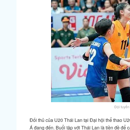
Đội tuyển
Đối thủ của U20 Thái Lan tại Đại hội thể thao 
Á đang đến. Buổi tập với Thái Lan là tiền đề để 