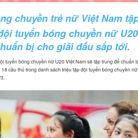
ng chuyền trẻ nữ Việt Nam tậ
 đội tuyển bóng chuyền nữ U20
huẩn bị cho giải đấu sắp tới.
đội tuyển bóng chuyền nữ U20 Việt Nam sẽ tập trung để chuẩn b
 18 cầu thủ trong danh sách triệu tập đội tuyển bóng chuyền n
/3.