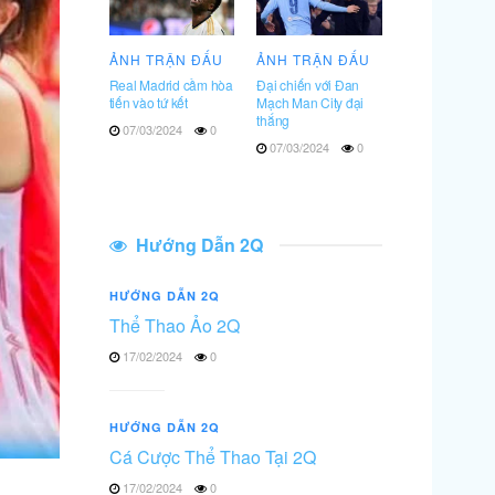
ẢNH TRẬN ĐẤU
ẢNH TRẬN ĐẤU
Real Madrid cầm hòa
Đại chiến với Đan
tiến vào tứ kết
Mạch Man City đại
thắng
07/03/2024
0
07/03/2024
0
Hướng Dẫn 2Q
HƯỚNG DẪN 2Q
Thể Thao Ảo 2Q
17/02/2024
0
HƯỚNG DẪN 2Q
Cá Cược Thể Thao Tại 2Q
17/02/2024
0