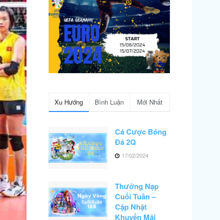
Xu Hướng
Bình Luận
Mới Nhất
Cá Cược Bóng
Đá 2Q
17/02/2024
Thưởng Nạp
Cuối Tuần –
Cập Nhật
Khuyến Mãi