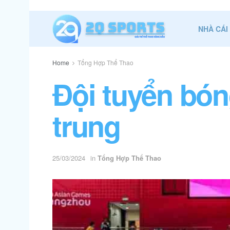
NHÀ CÁI
Home
Tổng Hợp Thể Thao
Đội tuyển bón
trung
25/03/2024
in
Tổng Hợp Thể Thao