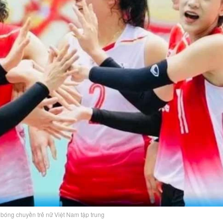
 bóng chuyền trẻ nữ Việt Nam tập trung