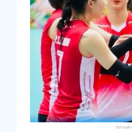
Đội tuyển