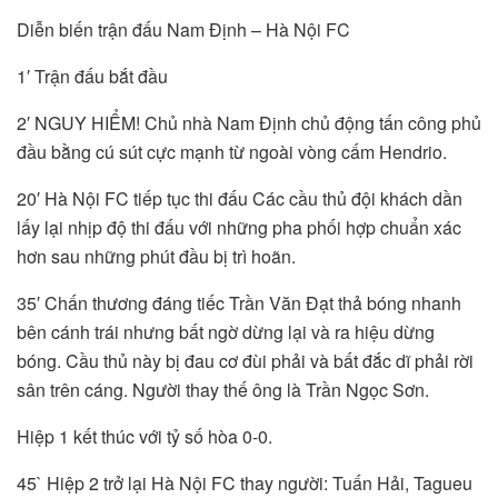
Diễn biến trận đấu Nam Định – Hà Nội FC
1′ Trận đấu bắt đầu
2′ NGUY HIỂM! Chủ nhà Nam Định chủ động tấn công phủ
đầu bằng cú sút cực mạnh từ ngoài vòng cấm Hendrio.
20′ Hà Nội FC tiếp tục thi đấu Các cầu thủ đội khách dần
lấy lại nhịp độ thi đấu với những pha phối hợp chuẩn xác
hơn sau những phút đầu bị trì hoãn.
35′ Chấn thương đáng tiếc Trần Văn Đạt thả bóng nhanh
bên cánh trái nhưng bất ngờ dừng lại và ra hiệu dừng
bóng. Cầu thủ này bị đau cơ đùi phải và bất đắc dĩ phải rời
sân trên cáng. Người thay thế ông là Trần Ngọc Sơn.
Hiệp 1 kết thúc với tỷ số hòa 0-0.
45` Hiệp 2 trở lại Hà Nội FC thay người: Tuấn Hải, Tagueu