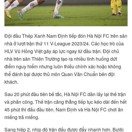
Đội đầu Thép Xanh Nam Định tiếp đón Hà Nội FC trên sân
nhà ở lượt trận thứ 11 V-League 2023/24. Các học trò của
HLV Vũ Hồng Việt gây áp lực ngay từ đầu trận. Đội chủ
nhà trên sân Thiên Trường tạo ra nhiều tình huống dứt
điểm nguy hiểm nhưng luôn thiếu chính xác hoặc không
thể đánh bại được thủ môn Quan Văn Chuẩn bên đội
khách.
Sau 20 phút đầu tiên bế tắc, Hà Nội FC dần lấy lại thế trận
và phản công. Thế trận căng thẳng tiếp tục kéo dài đến hết
45 phút thi đấu đầu tiên. Nam Định và Hà Nội FC chơi ăn
miếng trả miếng.
Sang hiệp 2, nhịp độ trận đấu được đẩy nhanh hơn. Bước