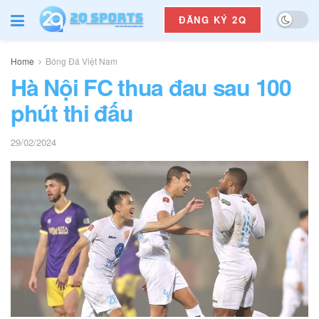
ĐĂNG KÝ 2Q
Home
Bóng Đá Việt Nam
Hà Nội FC thua đau sau 100
phút thi đấu
29/02/2024