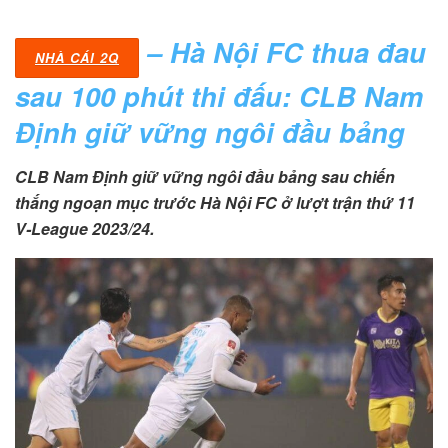
– Hà Nội FC thua đau
NHÀ CÁI 2Q
sau 100 phút thi đấu: CLB Nam
Định giữ vững ngôi đầu bảng
CLB Nam Định giữ vững ngôi đầu bảng sau chiến
thắng ngoạn mục trước Hà Nội FC ở lượt trận thứ 11
V-League 2023/24.