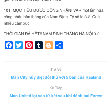
101` MỤC TIÊU ĐƯỢC CÔNG NHẬN! VAR một lần nữa
công nhận bàn thắng của Nam Định. Tỷ số là 3-2. Quá
nhiều cảm xúc!
THỜI GIAN ĐÃ HẾT!! NAM ĐÌNH THẮNG HÀ NỘI 3-2!!
F
T
Pi
T
Bl
S
a
wi
nt
u
o
h
c
tt
er
m
g
ar
e
er
e
bl
g
e
Trở Về
b
st
r
er
Man City hủy diệt đối thủ với 5 bàn của Haaland
o
Kế Tiếp
o
Man United lọt vào tứ kết sau khi đánh bại Forest
k