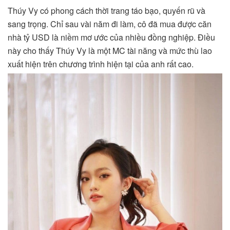
Thúy Vy có phong cách thời trang táo bạo, quyến rũ và
sang trọng. Chỉ sau vài năm đi làm, cô đã mua được căn
nhà tỷ USD là niềm mơ ước của nhiều đồng nghiệp. Điều
này cho thấy Thúy Vy là một MC tài năng và mức thù lao
xuất hiện trên chương trình hiện tại của anh rất cao.