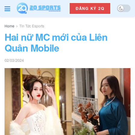
ĐĂNG KÝ 2Q
Home
Tin Tức Esports
Hai nữ MC mới của Liên
Quân Mobile
02/03/2024