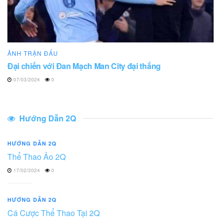
ẢNH TRẬN ĐẤU
Đại chiến với Đan Mạch Man City đại thắng
07/03/2024
0
Hướng Dẫn 2Q
HƯỚNG DẪN 2Q
Thể Thao Ảo 2Q
17/02/2024
0
HƯỚNG DẪN 2Q
Cá Cược Thể Thao Tại 2Q