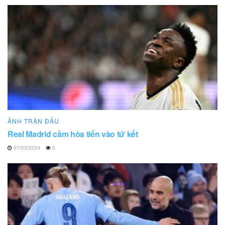
ẢNH TRẬN ĐẤU
Real Madrid cầm hòa tiến vào tứ kết
07/03/2024
0