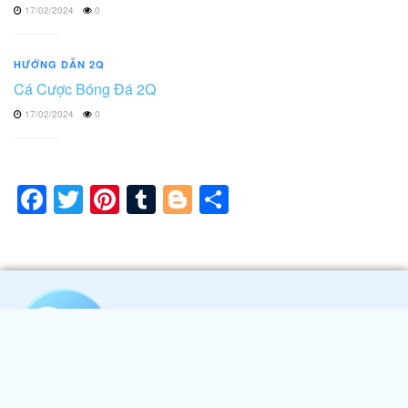
17/02/2024
0
HƯỚNG DẪN 2Q
Cá Cược Bóng Đá 2Q
17/02/2024
0
Facebook
Twitter
Pinterest
Tumblr
Blogger
Share
Nhà cái 2Q
- Trang Cá Cược Thể Thao Hàng Đầu Khu Vực Với
Nhiều Kèo Cực Hot Cùng Với Hệ Thống CSKH 24/7 Tận Tình