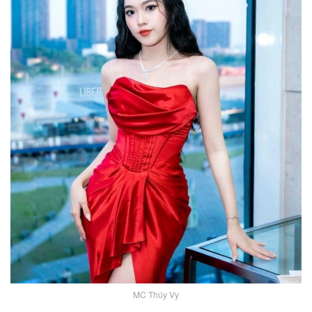
MC Thúy Vy