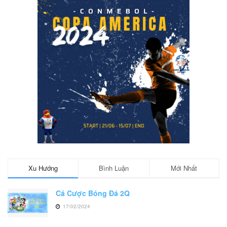
Xu Hướng
Bình Luận
Mới Nhất
Cá Cược Bóng Đá 2Q
17/02/2024