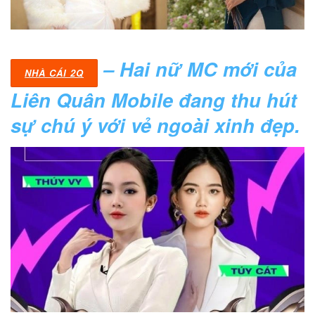
– Hai nữ MC mới của
NHÀ CÁI 2Q
Liên Quân Mobile đang thu hút
sự chú ý với vẻ ngoài xinh đẹp.