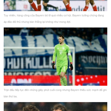
Tuy nhiên, hàng công của Bayern bỏ lỡ quá nhiều cơ hội. Bayern tưởng chừng đang
áp đảo đối thủ nhưng bàn thắng lại không như mong đợi.
Trận đấu tiếp tục đến những giây phút cuối cùng nhưng Bayern thiếu sức mạnh để ghi
bàn thứ ba.