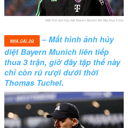
Mất hình ảnh hủy diệt Bayern Munich liên tiếp thua 3 trận
– Mất hình ảnh hủy
NHÀ CÁI 2Q
diệt Bayern Munich liên tiếp
thua 3 trận, giờ đây tập thể này
chỉ còn rũ rượi dưới thời
Thomas Tuchel.