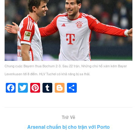
Chung cuộc Bayern thua Bochum 2-3. Sau 22 trận, Những chú hổ xám kém Bayer
Leverkusen tới 8 điểm. HLV Tuchel có khả năng bị sa thải.
F
T
Pi
T
Bl
S
a
wi
nt
u
o
h
c
tt
er
m
g
ar
e
er
e
bl
g
e
Trở Về
b
st
r
er
Arsenal chuẩn bị cho trận với Porto
o