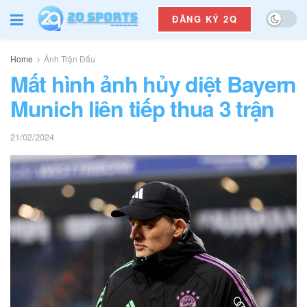
ĐĂNG KÝ 2Q
Home
Ảnh Trận Đấu
Mất hình ảnh hủy diệt Bayern
Munich liên tiếp thua 3 trận
21/02/2024