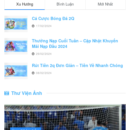
Xu Hướng
Bình Luận
Mới Nhất
Cá Cược Bóng Đá 2Q
17/02/2024
Thưởng Nạp Cuối Tuần – Cập Nhật Khuyến
Mãi Nạp Đầu 2024
29/02/2024
Rút Tiền 2q Đơn Giản – Tiền Về Nhanh Chóng
08/02/2024
Thư Viện Ảnh