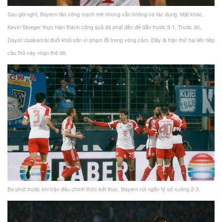
Sau giờ nghỉ, Bayern tấn công mạnh mẽ nhưng vẫn không có tác dụng. Mặt khác,
Kevin Stoeger thực hiện thành công quả đá phạt đền để dẫn trước 3-1. Trước đó,
Dayot Upakani bị đuổi khỏi sân vì phạm lỗi trong vòng cấm. Đây là trận thứ hai liên tiếp
cầu thủ này nhận thẻ đỏ.
Ba phút trước khi trận đấu chính thức kết thúc, Bayern rút ngắn tỷ số xuống 2-3.