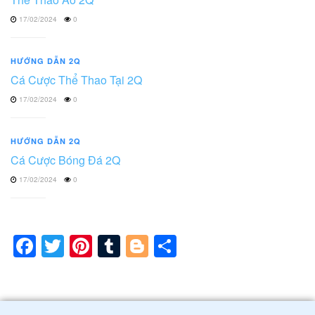
17/02/2024
0
HƯỚNG DẪN 2Q
Cá Cược Thể Thao Tại 2Q
17/02/2024
0
HƯỚNG DẪN 2Q
Cá Cược Bóng Đá 2Q
17/02/2024
0
Facebook
Twitter
Pinterest
Tumblr
Blogger
Share