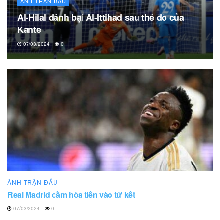
ẢNH TRẬN ĐẤU
Al-Hilal đánh bại Al-Ittihad sau thẻ đỏ của
Kante
07/03/2024
0
ẢNH TRẬN ĐẤU
Real Madrid cầm hòa tiến vào tứ kết
07/03/2024
0