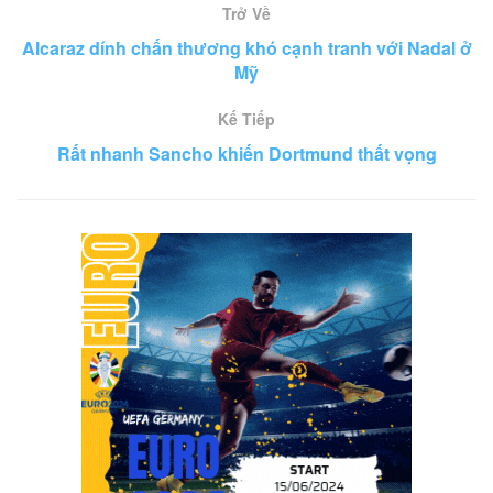
e
er
e
bl
g
e
Trở Về
b
st
r
er
Alcaraz dính chấn thương khó cạnh tranh với Nadal ở
o
Mỹ
o
Kế Tiếp
k
Rất nhanh Sancho khiến Dortmund thất vọng