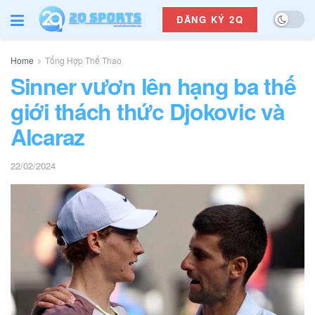
ĐĂNG KÝ 2Q
Home
Tổng Hợp Thể Thao
Sinner vươn lên hạng ba thế
giới thách thức Djokovic và
Alcaraz
22/02/2024