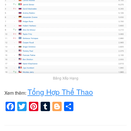
Bảng Xếp Hạng
Tổng Hợp Thể Thao
Xem thêm:
F
T
Pi
T
Bl
S
a
wi
nt
u
o
h
c
tt
er
m
g
ar