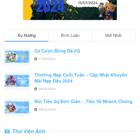
Xu Hướng
Bình Luận
Mới Nhất
Cá Cược Bóng Đá 2Q
17/02/2024
Thưởng Nạp Cuối Tuần – Cập Nhật Khuyến
Mãi Nạp Đầu 2024
29/02/2024
Rút Tiền 2q Đơn Giản – Tiền Về Nhanh Chóng
08/02/2024
Thư Viện Ảnh