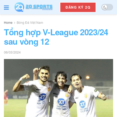
ĐĂNG KÝ 2Q
Home
Bóng Đá Việt Nam
Tổng hợp V-League 2023/24
sau vòng 12
06/03/2024