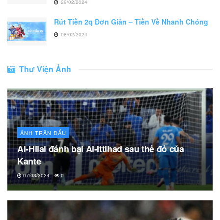
29/02/2024
Rút Tiền 2q Đơn Giản – Tiền Về Nhanh Chóng
08/02/2024
Thư Viện Ảnh
ẢNH TRẬN ĐẤU
Al-Hilal đánh bại Al-Ittihad sau thẻ đỏ của
Kante
07/03/2024
0