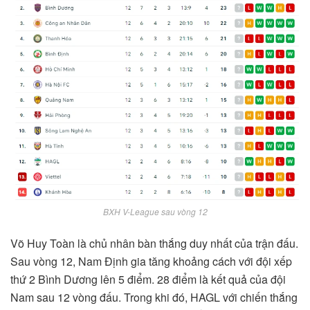
BXH V-League sau vòng 12
Võ Huy Toàn là chủ nhân bàn thắng duy nhất của trận đấu.
Sau vòng 12, Nam Định gia tăng khoảng cách với đội xếp
thứ 2 Bình Dương lên 5 điểm. 28 điểm là kết quả của đội
Nam sau 12 vòng đấu. Trong khi đó, HAGL với chiến thắng