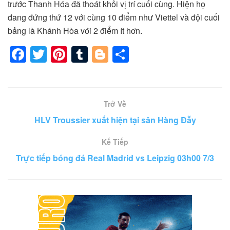
trước Thanh Hóa đã thoát khỏi vị trí cuối cùng. Hiện họ
đang đứng thứ 12 với cùng 10 điểm như Viettel và đội cuối
bảng là Khánh Hòa với 2 điểm ít hơn.
F
T
Pi
T
Bl
S
a
wi
nt
u
o
h
c
tt
er
m
g
ar
e
er
e
bl
g
e
Trở Về
b
st
r
er
HLV Troussier xuất hiện tại sân Hàng Đẫy
o
Kế Tiếp
o
Trực tiếp bóng đá Real Madrid vs Leipzig 03h00 7/3
k