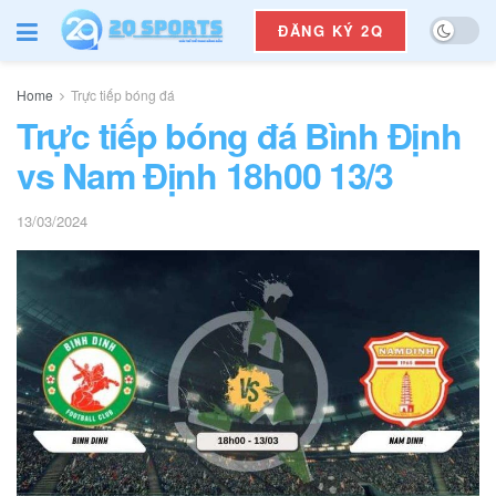
ĐĂNG KÝ 2Q
Home
Trực tiếp bóng đá
Trực tiếp bóng đá Bình Định
vs Nam Định 18h00 13/3
13/03/2024