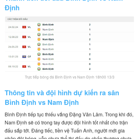
Định
Trực tiếp bóng đá Bình Định vs Nam Định 18h00 13/3
Thông tin và đội hình dự kiến ra sân
Bình Định vs Nam Định
Bình Định tiếp tục thiếu vắng Đặng Văn Lâm. Trong khi đó,
Nam Định sẽ có trong tay được đội hình tốt nhất cho trận
đấu sắp tới. Đáng tiếc, tiền vệ Tuấn Anh, người mới gia
nhập đội bóng, vẫn chưa thể thi đấu do chấn thương chưa