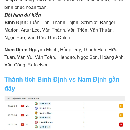
bình phục hoàn toàn.
Đội hình dự kiến
Bình Định:
Tuấn Linh, Thanh Thịnh, Schmidt, Rangel
Marlon, Artur Leo, Văn Thành, Văn Triền, Văn Thuận,
Ngọc Bảo, Văn Đức, Đức Chinh.
Nam Định:
Nguyên Mạnh, Hồng Duy, Thanh Hào, Hữu
Tuấn, Văn Vũ, Văn Toàn, Hendrio, Ngọc Sơn, Hoàng Anh,
Văn Công, Rafaelson.
Thành tích Bình Định vs Nam Định gần
đây