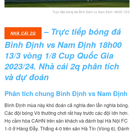
Trực tiếp bóng đá Bình Định vs Nam Định 18h00 13/3
– Trực tiếp bóng đá
NHÀ CÁI 2Q
Bình Định vs Nam Định 18h00
13/3 vòng 1/8 Cup Quốc Gia
2023/24. Nhà cái 2q phân tích
và dự đoán
Phân tích chung Bình Định vs Nam Định
Bình Định mùa này khó đoán cả nghĩa đen lẫn nghĩa bóng.
Các đội bóng Võ thường chơi rất hay trước các đội lớn hơn.
Họ cầm hòa CAHN trên sân khách và đánh bại Hà Nội FC
1-0 ở Hàng Đẫy. Thắng 4-0 trên sân Hà Tín (Vòng 6). Đánh