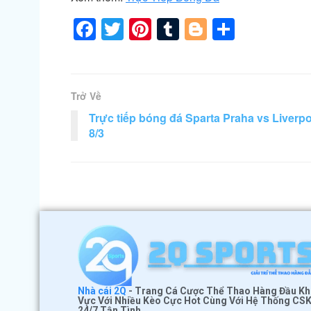
F
T
Pi
T
Bl
S
a
wi
nt
u
o
h
c
tt
er
m
g
ar
e
er
e
bl
g
e
Trở Về
b
st
r
er
Trực tiếp bóng đá Sparta Praha vs Liverp
o
8/3
o
k
Nhà cái 2Q
- Trang Cá Cược Thể Thao Hàng Đầu Kh
Vực Với Nhiều Kèo Cực Hot Cùng Với Hệ Thống CS
KHUYẾN MÃI 2Q
24/7 Tận Tình