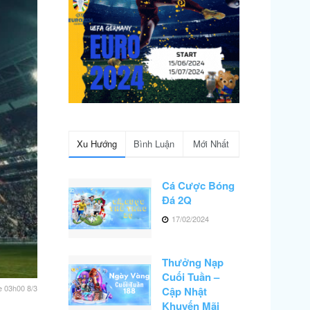
Xu Hướng
Bình Luận
Mới Nhất
Cá Cược Bóng
Đá 2Q
17/02/2024
Thưởng Nạp
Cuối Tuần –
e 03h00 8/3
Cập Nhật
Khuyến Mãi