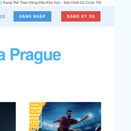
Thao Hàng Đầu Khu Vực - Sân Chơi Cá Cược Thể Thao Hàng Ngàn Kèo Hot Mỗi 
 2Q
ĐĂNG NHẬP
ĐĂNG KÝ 2Q
ia Prague