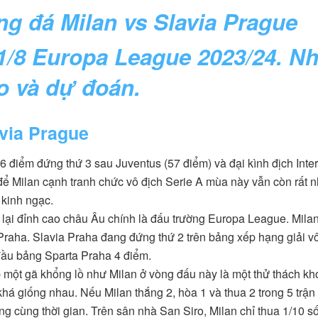
ng đá Milan vs Slavia Prague
 1/8 Europa League 2023/24.
Nh
èo và dự đoán
.
avia Prague
 điểm đứng thứ 3 sau Juventus (57 điểm) và đại kình địch Inter
để Milan cạnh tranh chức vô địch Serie A mùa này vẫn còn rất n
 kinh ngạc.
ở lại đỉnh cao châu Âu chính là đấu trường Europa League. Milan
 Praha. Slavia Praha đang đứng thứ 2 trên bảng xếp hạng giải v
đầu bảng Sparta Praha 4 điểm.
 một gã khổng lồ như Milan ở vòng đấu này là một thử thách kh
khá giống nhau. Nếu Milan thắng 2, hòa 1 và thua 2 trong 5 trận
ong cùng thời gian. Trên sân nhà San Siro, Milan chỉ thua 1/10 số