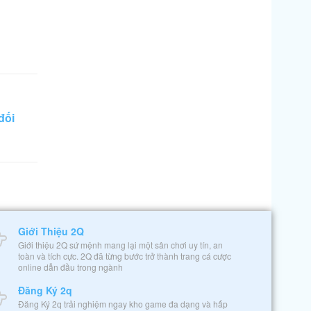
đối
Giới Thiệu 2Q
Giới thiệu 2Q sứ mệnh mang lại một sân chơi uy tín, an
toàn và tích cực. 2Q đã từng bước trở thành trang cá cược
online dẫn đầu trong ngành
Đăng Ký 2q
KHUYẾN MÃI 2Q
Đăng Ký 2q trải nghiệm ngay kho game đa dạng và hấp