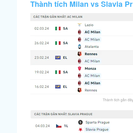
Thành tích Milan vs Slavia P
Thành tích gần đâ