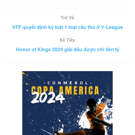
c
tt
er
m
g
ar
e
er
e
bl
g
e
Trở Về
b
st
r
er
VFF quyết định kỷ luật 1 loạt cầu thủ ở V-League
o
Kế Tiếp
o
Honor of Kings 2024 giải đấu được chi tiền tỷ
k