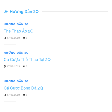
Hướng Dẫn 2Q
HƯỚNG DẪN 2Q
Thể Thao Ảo 2Q
17/02/2024
0
HƯỚNG DẪN 2Q
Cá Cược Thể Thao Tại 2Q
17/02/2024
0
HƯỚNG DẪN 2Q
Cá Cược Bóng Đá 2Q
17/02/2024
0