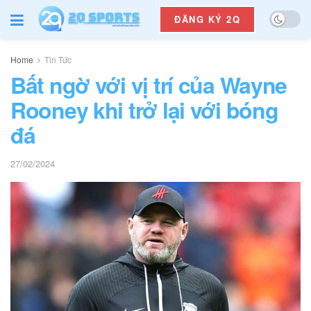
ĐĂNG KÝ 2Q
Home
Tin Tức
Bất ngờ với vị trí của Wayne
Rooney khi trở lại với bóng
đá
27/02/2024