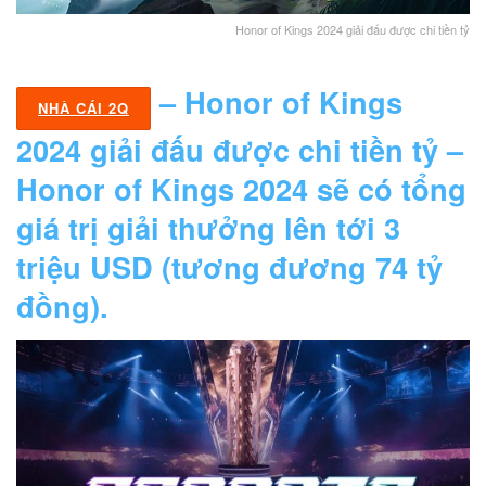
Honor of Kings 2024 giải đấu được chi tiền tỷ
– Honor of Kings
NHÀ CÁI 2Q
2024 giải đấu được chi tiền tỷ –
Honor of Kings 2024 sẽ có tổng
giá trị giải thưởng lên tới 3
triệu USD (tương đương 74 tỷ
đồng).