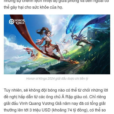
nhưng sự chênh lệch nhiệt độ giữa phòng và bên ngoài có
thể gây hại cho sức khỏe của họ.
Honor of Kings 2024 giải đấu được chi tiền tỷ
Tuy nhiên, sẽ không đội bóng nào có thể từ chối những lời
đề nghị hấp dẫn từ các ông chủ Ả Rập giàu có. Chỉ riêng
giải đấu Vinh Quang Vương Giả năm nay đã có tổng giải
thưởng lên tới 3 triệu USD (khoảng 74 tỷ đồng), có thể so