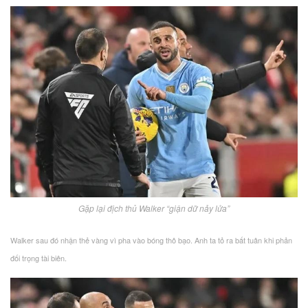
Gặp lại địch thủ Walker “giận dữ nảy lửa”
Walker sau đó nhận thẻ vàng vì pha vào bóng thô bạo. Anh ta tỏ ra bất tuân khi phản
đối trọng tài biên.