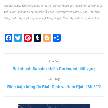
Maupay là một tiền đạo khá mạnh mẽ nên anh ấy không quan tâm mình đụng phải ai.
Thế là Walker nhân cơ hội hạ nhục tiền đạo Brentford trong ngày tái ngộ. Hai chiến
thắng trước Bầy ong trong vòng một tháng đã giúp Man City vươn lên vị trí thứ hai.
F
T
Pi
T
Bl
S
a
wi
nt
u
o
h
c
tt
er
m
g
ar
e
er
e
bl
g
e
Trở Về
b
st
r
er
Rất nhanh Sancho khiến Dortmund thất vọng
o
Kế Tiếp
o
Bình luận bóng đá Bình Định vs Nam Định 18h 24/2
k