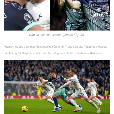
Gặp lại địch thủ Walker “giận dữ nảy lửa”
Maupay thường trêu chọc đồng nghiệp của mình. Trong trận gặp Tottenham Hotspur,
cầu thủ người Pháp bắt chước màn ăn mừng ném phi tiêu của James Maddison.