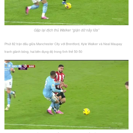
Gặp lại địch thủ Walker “giận dữ nảy lửa”
Phút 82 trận đấu giữa Manchester City với Brentford, Kyle Walker và Neal Maupay
tranh giành bóng, hai bên đụng độ trong tình thế 50-50