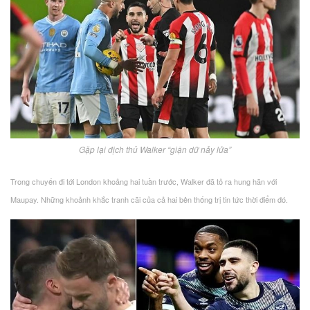
Gặp lại địch thủ Walker “giận dữ nảy lửa”
Trong chuyến đi tới London khoảng hai tuần trước, Walker đã tỏ ra hung hãn với
Maupay. Những khoảnh khắc tranh cãi của cả hai bên thống trị tin tức thời điểm đó.