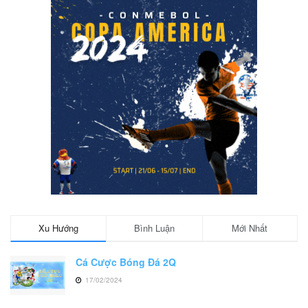
Xu Hướng
Bình Luận
Mới Nhất
Cá Cược Bóng Đá 2Q
17/02/2024