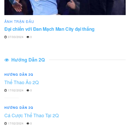
ẢNH TRẬN ĐẤU
Đại chiến với Đan Mạch Man City đại thắng
07/03/2024
0
Hướng Dẫn 2Q
HƯỚNG DẪN 2Q
Thể Thao Ảo 2Q
17/02/2024
0
HƯỚNG DẪN 2Q
Cá Cược Thể Thao Tại 2Q
17/02/2024
0