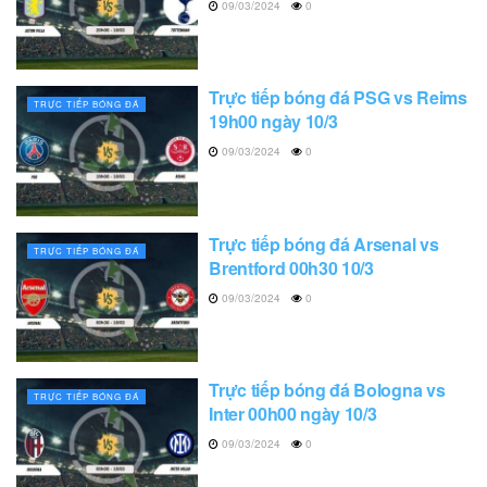
09/03/2024
0
Trực tiếp bóng đá PSG vs Reims
TRỰC TIẾP BÓNG ĐÁ
19h00 ngày 10/3
09/03/2024
0
Trực tiếp bóng đá Arsenal vs
TRỰC TIẾP BÓNG ĐÁ
Brentford 00h30 10/3
09/03/2024
0
Trực tiếp bóng đá Bologna vs
TRỰC TIẾP BÓNG ĐÁ
Inter 00h00 ngày 10/3
09/03/2024
0