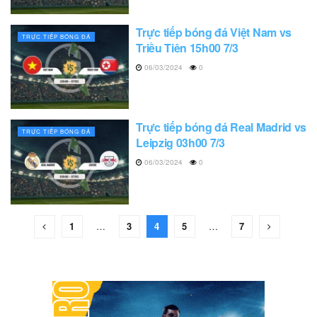
Trực tiếp bóng đá Việt Nam vs
TRỰC TIẾP BÓNG ĐÁ
Triều Tiên 15h00 7/3
06/03/2024
0
Trực tiếp bóng đá Real Madrid vs
TRỰC TIẾP BÓNG ĐÁ
Leipzig 03h00 7/3
06/03/2024
0
1
…
3
4
5
…
7