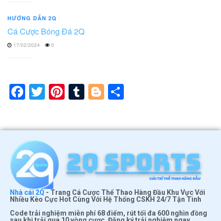
HƯỚNG DẪN 2Q
Cá Cược Bóng Đá 2Q
17/02/2024
0
Facebook
Twitter
Pinterest
Tumblr
Blogger
Share
Nhà cái 2Q
- Trang Cá Cược Thể Thao Hàng Đầu Khu Vực Với
Nhiều Kèo Cực Hot Cùng Với Hệ Thống CSKH 24/7 Tận Tình
Code trải nghiệm miễn phí 68 điểm, rút tối đa 600 nghìn đồng
sau khi trải qua 10 vòng cược. Đăng ký trải nghiệm ngay