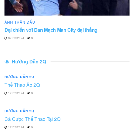
ẢNH TRẬN ĐẤU
Đại chiến với Đan Mạch Man City đại thắng
07/03/2024
0
Hướng Dẫn 2Q
HƯỚNG DẪN 2Q
Thể Thao Ảo 2Q
17/02/2024
0
HƯỚNG DẪN 2Q
Cá Cược Thể Thao Tại 2Q
17/02/2024
0