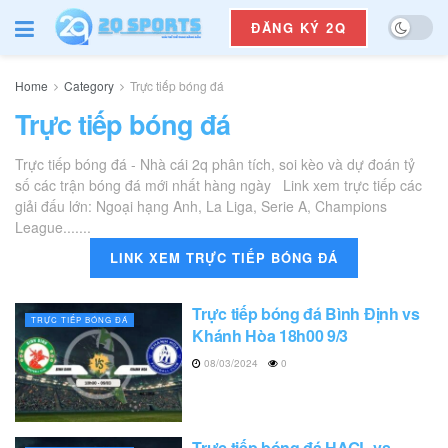
ĐĂNG KÝ 2Q
Home
Category
Trực tiếp bóng đá
Trực tiếp bóng đá
Trực tiếp bóng đá - Nhà cái 2q phân tích, soi kèo và dự đoán tỷ
số các trận bóng đá mới nhất hàng ngày Link xem trực tiếp các
giải đấu lớn: Ngoại hạng Anh, La Liga, Serie A, Champions
League.......
LINK XEM TRỰC TIẾP BÓNG ĐÁ
Trực tiếp bóng đá Bình Định vs
TRỰC TIẾP BÓNG ĐÁ
Khánh Hòa 18h00 9/3
08/03/2024
0
Trực tiếp bóng đá HAGL vs