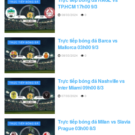
TRỰC TIẾP BÓNG ĐÁ
TP.HCM 17h00 9/3
08/03/2024
0
Trực tiếp bóng đá Barca vs
TRỰC TIẾP BÓNG ĐÁ
Mallorca 03h00 9/3
08/03/2024
0
Trực tiếp bóng đá Nashville vs
TRỰC TIẾP BÓNG ĐÁ
Inter Miami 09h00 8/3
07/03/2024
0
Trực tiếp bóng đá Milan vs Slavia
TRỰC TIẾP BÓNG ĐÁ
Prague 03h00 8/3